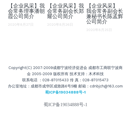
【企业风采】我
【企业风采】我
【企业风采】
会常务理事潘朝
会常务副会长郑
我会常务副会长
霞公司简介
耀公司简介
兼秘书长陈孟辉
公司简介
2020年8月27日
2020年8月26日
2020年8月25日
Copyright(C) 2007-2009成都宁波经济促进会 成都市工商联宁波商
会 2005-2009 版权所有 技术支持：木术科技
联系电话 ：028-87015433 传 真：028-87015473
办公室地址：成都市成华区成致路6号5幢 邮箱：cdnbjch@163.com
蜀ICP备19034888号-1
蜀ICP备19034888号-1