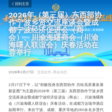
回到主页
2026年（第三届）东西部协
作宁波乡贤交流座谈会暨成
都宁波经济促进会（商
会）、川渝海曙商会（川渝
海曙人联谊会）庆春活动在
蓉举行
2026年3月27日
·
交流合作,
商会动态
3月27日下午，以“积极投身东西部协作 共绘高质量发展
新蓝图”为主题的2026年（第三届）东西部协作宁波乡贤
交流座谈会暨成都宁波经济促进会（商会）、川渝海曙商
会（川渝海曙人联谊会）庆春活动，在成都万达瑞华酒店
如期举行。来自宁波、成都、重庆等地的260余名乡贤代