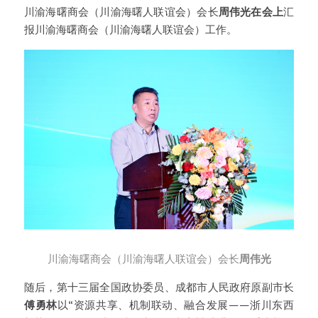
川渝海曙商会（川渝海曙人联谊会）会长
周伟光在会上
汇
报川渝海曙商会（川渝海曙人联谊会）工作。
川渝海曙商会（川渝海曙人联谊会）会长
周伟光
随后，第十三届全国政协委员、成都市人民政府原副市长
傅勇林
以“资源共享、机制联动、融合发展——浙川东西