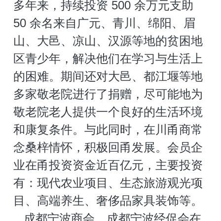
多年来，持续投资 500 余万元支助 
50 余名来自广元、青川、绵阳、眉
山、大邑、凉山、汉源等地的贫困地
区青少年，解决他们在学习与生活上
的困难。期间还对大邑、都江堰等地
多家敬老院进行了捐赠，尽可能地为
敬老院老人提供一个良好的生活环境
和康复条件。与此同时，在川甬商常
念桑梓情怀，积极回甬发展。会员企
业在甬投资资金近百亿元，主要投资
有：现代农业项目、生态旅游观光项
目、高端养生、奢侈品家具装饰等。
   成都宁波商会、成都宁波经促会在