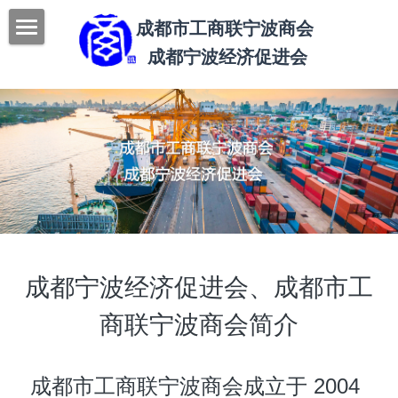
成都市工商联宁波商会 
成都宁波经济促进会
本站首页
商会概况
新闻荟萃
商会简介
商会领导
商会动态
人才招聘
商会动态
会员之窗
天下宁波帮
成都宁波经济促进会、成都市工
联系我们
商联宁波商会简介
Submit
 成都市工商联宁波商会成立于 2004 