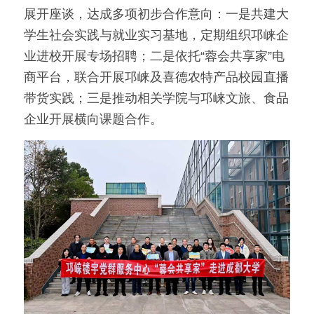
展开座谈，达成多项初步合作意向：一是共建大
学生社会实践与就业实习基地，定期组织邛崃企
业进校开展专场招聘；二是依托“蓉会共享家”电
商平台，联合开展邛崃及喜德农特产品校园直播
带货实践；三是推动相关学院与邛崃文旅、食品
企业开展横向课题合作。