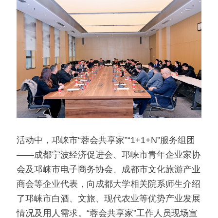
活动中，邛崃市“蓉会共享家”“1+1+N”服务组团
——成都宁波经济促进会、邛崃市青年企业家协
会及邛崃市电子商务协会、成都市文化旅游产业
商会等企业代表，向成都大学相关院系师生介绍
了邛崃市白酒、文旅、现代农业等优势产业发展
情况及用人需求。“蓉会共享家”工作人员现场宣