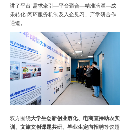
讲了平台“需求牵引—平台聚合—精准滴灌—成
果转化”闭环服务机制及入企见习、产学研合作
通道。
双方围绕
大学生创新创业孵化、电商直播助农实
训、文旅文创课题共研、毕业生定向招聘
等议题