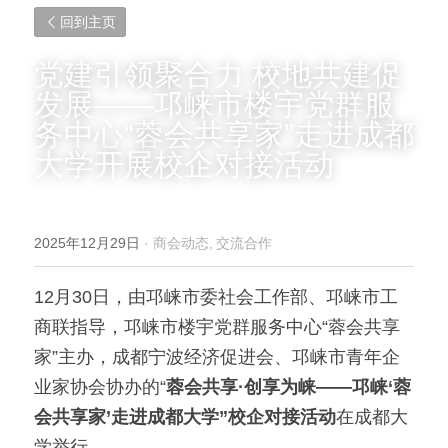
回到主页
党建引领聚合力 校地共建促
发展——邛崃市楼宇党群服
务中心“蓉会共享家”走进成都
大学开展校企对接活动
2025年12月29日
·
商会动态,
交流合作
12月30日，由邛崃市委社会工作部、邛崃市工
商联指导，邛崃市楼宇党群服务中心“蓉会共享
家”主办，成都宁波经济促进会、邛崃市青年企
业家协会协办的“
蓉会共享·创享为崃——邛崃‘蓉
会共享家’走进成都大学”校企对接活动
在成都大
学举行。