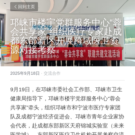
回到主页
邛崃市楼宇党群服务中心“蓉
会共享家”组织医疗专家赴成
都东部新区开展跨域医卫资
源对接考察
2025年9月18日
·
交流合作
9月19日，在邛崃市委社会工作部、邛崃市卫生
健康局指导下，邛崃市楼宇党群服务中心“蓉会
共享家”牵头，组织邛崃市和宁波市医疗专家团
队及成都宁波经济促进会、邛崃市青年企业家协
会代表，赴成都东部新区天府锦城实验室（未来
医学城）、东部新区医疗卫生机构开展考察交流