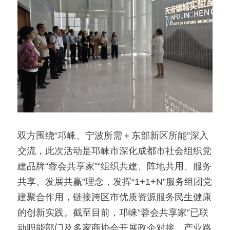
双方围绕“邛崃、宁波所需＋东部新区所能”深入
交流，此次活动是邛崃市深化成都市社会组织党
建品牌“蓉会共享家”“组织共建、阵地共用、服务
共享、发展共赢”理念，发挥“1+1+N”服务组团党
建聚合作用，链接跨区市优质资源服务民生健康
的创新实践。截至目前，邛崃“蓉会共享家”已联
动职能部门及多家商协会开展政企对接、产业路