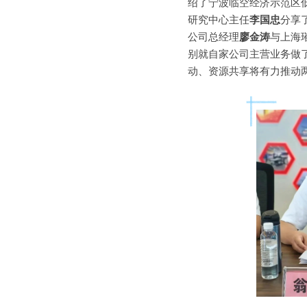
绍了宁波临空经济示范区
研究中心主任
李国忠
分享
公司总经理
廖金涛
与上海
别就自家公司主营业务做
动、资源共享将有力推动