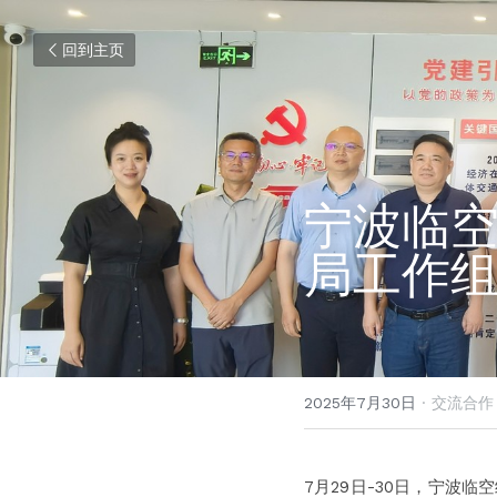
回到主页
宁波临
局工作
2025年7月30日
·
交流合作
7月29日-30日，宁波