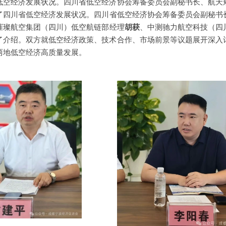
低空经济发展状况。四川省低空经济协会筹备委员会副秘书长、航天
了四川省低空经济发展状况。四川省低空经济协会筹备委员会副秘书
璀璨航空集团（四川）低空航链部经理
胡获
、中测驰力航空科技（四
了介绍。双方就低空经济政策、技术合作、市场前景等议题展开深入
两地低空经济高质量发展。