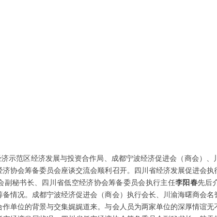
空经济示范区经济发展与投资合作局、成都宁波经济促进会（商会）、
经济协会筹备委员会座谈交流会顺利召开。四川省经济发展促进会执
会副秘书长、四川省低空经济协会筹备委员会执行主任
李阳春
先后
筹备情况。成都宁波经济促进会（商会）执行会长、川渝海曙商会名
合作单位的背景与交集娓娓道来。与会人员为两家单位的深厚情谊无