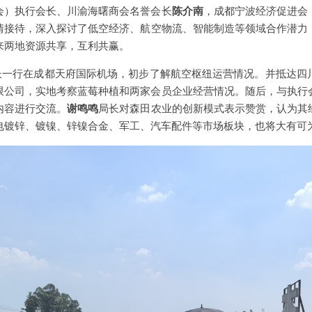
会）执行会长、川渝海曙商会名誉会长
陈介南
，成都宁波经济促进会
情接待，深入探讨了低空经济、航空物流、智能制造等领域合作潜力
来两地资源共享，互利共赢。
长一行在成都天府国际机场，初步了解航空枢纽运营情况。并抵达四
限公司，实地考察蓝莓种植和两家会员企业经营情况。随后，与执行
内容进行交流。
谢鸣鸣
局长对森田农业的创新模式表示赞赏，认为其
电镀锌、镀镍、锌镍合金、军工、汽车配件等市场板块，也将大有可