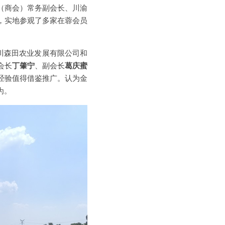
（商会）常务副会长、川渝
，实地参观了多家在蓉会员
川森田农业发展有限公司和
会长
丁肇宁
、副会长
葛庆蜜
经验值得借鉴推广。认为金
为。