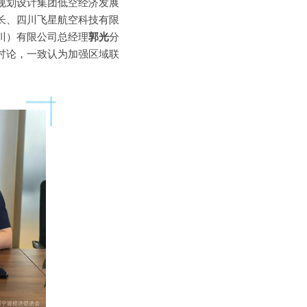
规划设计集团低空经济发展
长、四川飞星航空科技有限
川）有限公司总经理
郭光
分
讨论，一致认为加强区域联