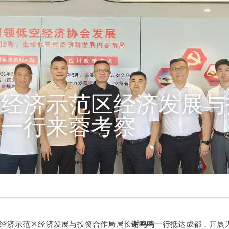
空经济示范区经济发展与
组一行来蓉考察
临空经济示范区经济发展与投资合作局局长
谢鸣鸣
一行抵达成都，开展