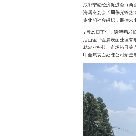
成都宁波经济促进会（商
海曙商会会长
周伟光
等热
企业和社会组织，期待未
7月29日下午，
谢鸣鸣
局
眉山金甲金属表面处理有
就农业科技、市场拓展等
甲金属表面处理公司聚焦