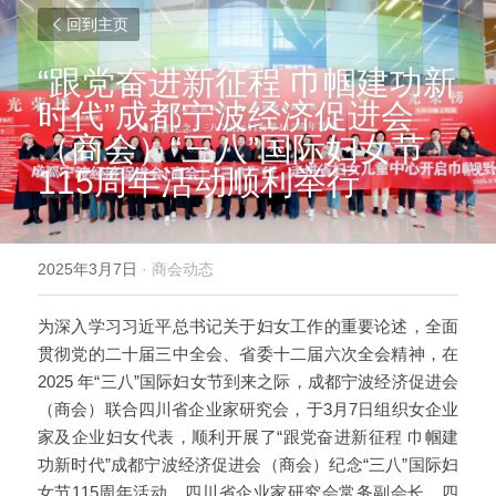
回到主页
“跟党奋进新征程 巾帼建功新
时代”成都宁波经济促进会
（商会）“三八”国际妇女节
115周年活动顺利举行
2025年3月7日
·
商会动态
为深入学习习近平总书记关于妇女工作的重要论述，全面
贯彻党的二十届三中全会、省委十二届六次全会精神，在
2025 年“三八”国际妇女节到来之际，成都宁波经济促进会
（商会）联合四川省企业家研究会，于3月7日组织女企业
家及企业妇女代表，顺利开展了“跟党奋进新征程 巾帼建
功新时代”成都宁波经济促进会（商会）纪念“三八”国际妇
女节115周年活动。四川省企业家研究会常务副会长、四