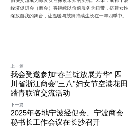
愉快交流成为激发女性探索未知的契机。未来，成都宁波
经济促进会（商会）将继续以价值服务为纽带，搭建女性
绽放自我的舞台，让温暖与鼓舞持续生长在一年四季中。
上一篇
我会受邀参加“春兰绽放展芳华” 四
川省浙江商会"三八"妇女节空港花田
踏青联谊交流活动
下一篇
2025年各地宁波经促会、宁波商会
秘书长工作会议在长沙召开