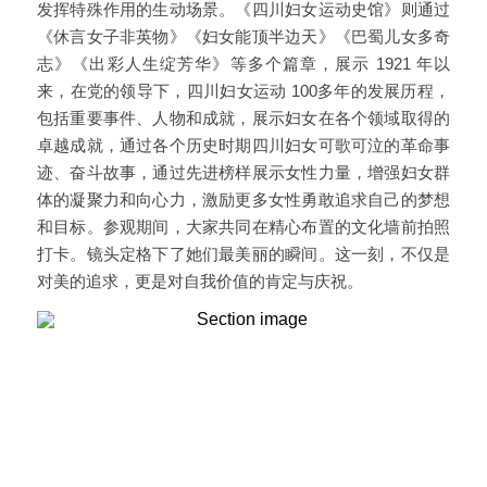
发挥特殊作用的生动场景。《四川妇女运动史馆》则通过
《休言女子非英物》《妇女能顶半边天》《巴蜀儿女多奇
志》《出彩人生绽芳华》等多个篇章，展示 1921 年以
来，在党的领导下，四川妇女运动 100多年的发展历程，
包括重要事件、人物和成就，展示妇女在各个领域取得的
卓越成就，通过各个历史时期四川妇女可歌可泣的革命事
迹、奋斗故事，通过先进榜样展示女性力量，增强妇女群
体的凝聚力和向心力，激励更多女性勇敢追求自己的梦想
和目标。参观期间，大家共同在精心布置的文化墙前拍照
打卡。镜头定格下了她们最美丽的瞬间。这一刻，不仅是
对美的追求，更是对自我价值的肯定与庆祝。