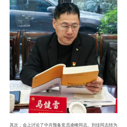
其次，会上讨论了中共预备党员凌峰同志、刘佳同志转为