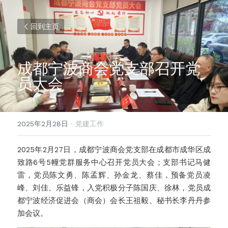
回到主页
成都宁波商会党支部召开党
员大会
2025年2月28日
·
党建工作
2025年2月27日，成都宁波商会党支部在成都市成华区成
致路6号5幢党群服务中心召开党员大会；支部书记马健
雷，党员陈文勇、陈孟辉、孙金龙、蔡佳，预备党员凌
峰、刘佳、乐益锋，入党积极分子陈国庆、徐林，党员成
都宁波经济促进会（商会）会长王祖毅、秘书长李丹丹参
加会议。