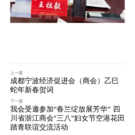
上一篇
成都宁波经济促进会（商会）乙巳
蛇年新春贺词
下一篇
我会受邀参加“春兰绽放展芳华” 四
川省浙江商会"三八"妇女节空港花田
踏青联谊交流活动